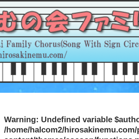
Warning
: Undefined variable $autho
/home/halcom2/hirosakinemu.com/