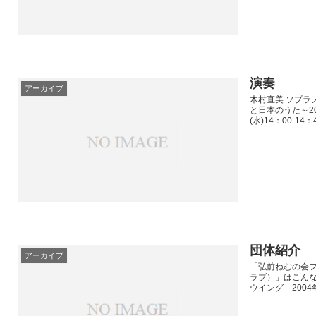
演奏
アーカイブ
木村直美 ソプラ
と日本のうた～20
(水)14：00-14
団体紹介
アーカイブ
「弘前ねむの会
ラブ）」はこんな
ウイング 2004年 