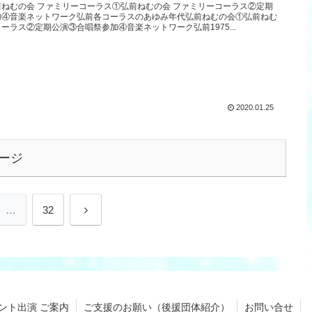
ねむの会 ファミリーコーラス①弘前ねむの会 ファミリーコーラス②定期
加④音楽ネットワーク弘前各コーラスのあゆみ年代弘前ねむの会①弘前ねむ
ーラス②定期公演③合唱祭参加④音楽ネットワーク弘前1975...
2020.01.25
ージ
…
32
ント出演 ご案内
ご支援のお願い（後援団体紹介）
お問い合せ