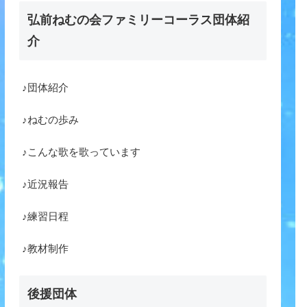
弘前ねむの会ファミリーコーラス団体紹
介
♪団体紹介
♪ねむの歩み
♪こんな歌を歌っています
♪近況報告
♪練習日程
♪教材制作
後援団体