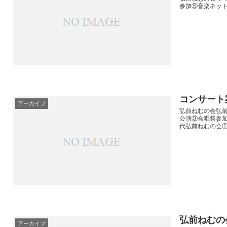
参加⑤音楽ネット
コンサート
アーカイブ
弘前ねむの会弘前
公演③合唱祭参
代弘前ねむの会①
弘前ねむの
アーカイブ