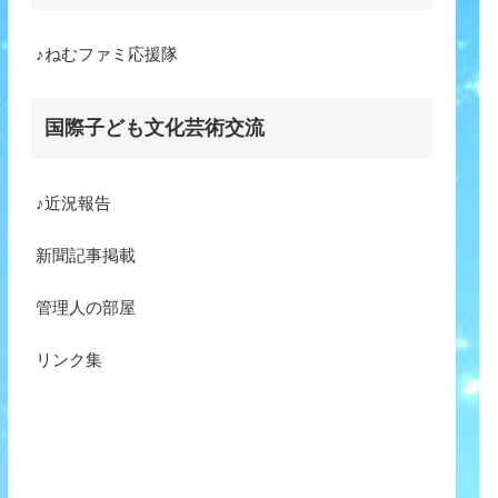
♪ねむファミ応援隊
国際子ども文化芸術交流
♪近況報告
新聞記事掲載
管理人の部屋
リンク集