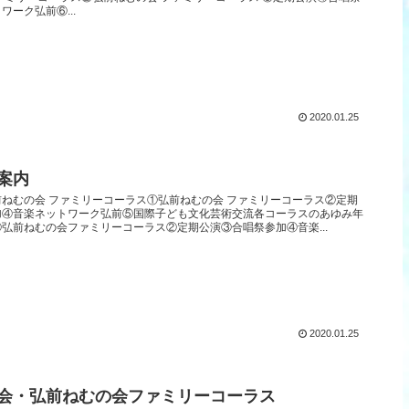
ワーク弘前⑥...
2020.01.25
案内
ねむの会 ファミリーコーラス①弘前ねむの会 ファミリーコーラス②定期
加④音楽ネットワーク弘前⑤国際子ども文化芸術交流各コーラスのあゆみ年
弘前ねむの会ファミリーコーラス②定期公演③合唱祭参加④音楽...
2020.01.25
会・弘前ねむの会ファミリーコーラス