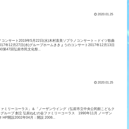
2020.01.25
ノコンサート2019年5月22日(水)木村直美ソプラノコンサート～ドイツ歌曲
17年12月27日(水)グループホームききょうのコンサート2017年12月13日
：40第47回弘前市民文化祭...
2020.01.25
ファミリーコーラス」＆「ノーザンウイング（弘前市立中央公民館こどもク
グループ 創立 弘前ねむの会ファミリーコーラス 1990年11月 ノーザン
HP開設2002年04月：開設 2006...