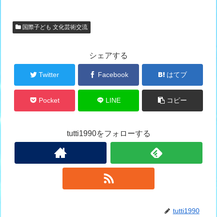
国際子ども 文化芸術交流
シェアする
Twitter
Facebook
はてブ
Pocket
LINE
コピー
tutti1990をフォローする
tutti1990