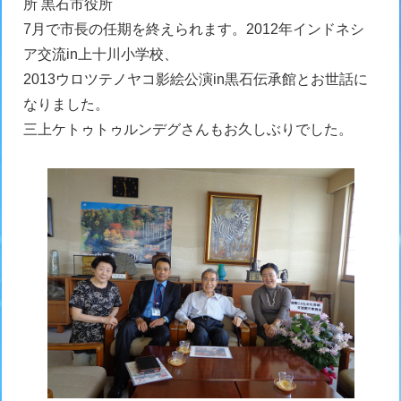
所 黒石市役所
7月で市長の任期を終えられます。2012年インドネシ
ア交流in上十川小学校、
2013ウロツテノヤコ影絵公演in黒石伝承館とお世話に
なりました。
三上ケトゥトゥルンデグさんもお久しぶりでした。