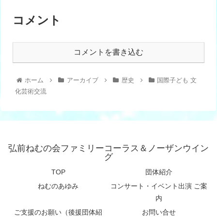
コメント
コメントを書き込む
ホーム
アーカイブ
歴史
国際子ども 文
化芸術交流
弘前ねむの会ファミリーコーラス＆ノーザンウイン
グ
TOP
団体紹介
ねむのあゆみ
コンサート・イベント出演 ご案
内
ご支援のお願い（後援団体紹
お問い合せ