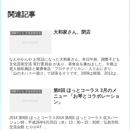
関連記事
大和家さん、閉店
国際子ども 文化芸術交流
なんやかんや お世話になった大和家さん。本日午前、国際子ども
文化芸術交流 実行委員会 があり、昼食会を兼ねました。今後は
老人福祉施設と健康食品「プロテオグリカン」入りおにぎり、
「山のネハァー漬け」で頑張るそうです。2009は韓国、2012は...
第8回 ほっとコーラス 3月のメ
国際子ども 文化芸術交流
ニュー 「お琴とコラボレーショ
ン」
2014 第8回 ほっとコーラス2014 第8回 ほっとコーラス 拡大バー
ジョン時：平成26年6月25日（水）13：30～15：30所：弘前市民
交流会館 ヒロロ4Ｆ ...