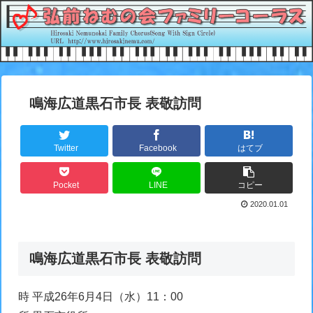
鳴海広道黒石市長 表敬訪問
Twitter
Facebook
はてブ
Pocket
LINE
コピー
2020.01.01
鳴海広道黒石市長 表敬訪問
時 平成26年6月4日（水）11：00