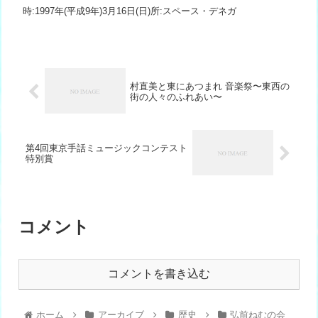
時:1997年(平成9年)3月16日(日)所:スペース・デネガ
村直美と東にあつまれ 音楽祭〜東西の
街の人々のふれあい〜
第4回東京手話ミュージックコンテスト
特別賞
コメント
コメントを書き込む
ホーム
アーカイブ
歴史
弘前ねむの会