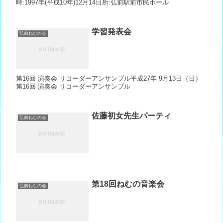
時:1997年(平成10年)12月14日所:弘前駅前市民ホール
学習発表会
弘前ねむの会
第16回 演奏会 リコーダーアンサンブル平成27年 9月13日（日）
第16回 演奏会 リコーダーアンサンブル
佐藤初女先生パーティ
弘前ねむの会
第18回ねむの音楽会
弘前ねむの会