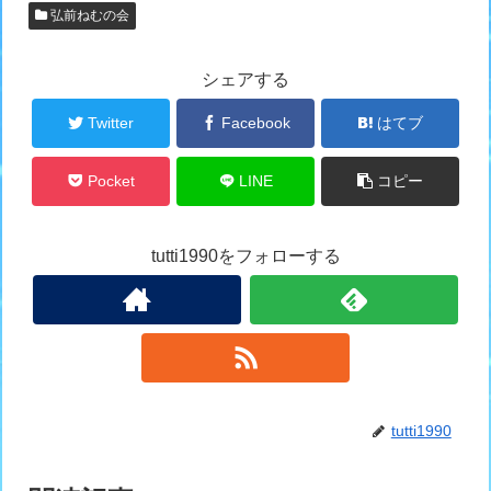
弘前ねむの会
シェアする
Twitter
Facebook
はてブ
Pocket
LINE
コピー
tutti1990をフォローする
tutti1990