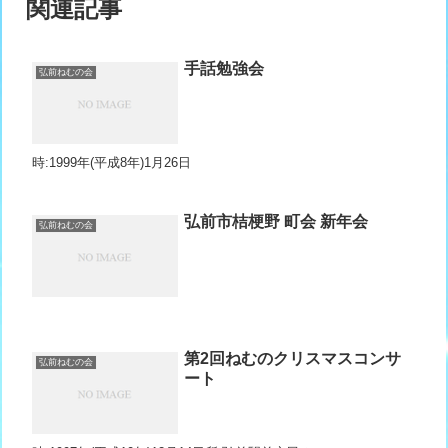
関連記事
手話勉強会
弘前ねむの会
時:1999年(平成8年)1月26日
弘前市桔梗野 町会 新年会
弘前ねむの会
第2回ねむのクリスマスコンサ
弘前ねむの会
ート