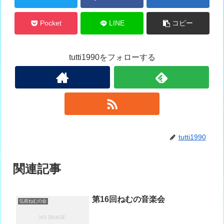
Pocket
LINE
コピー
tutti1990をフォローする
tutti1990
関連記事
第16回ねむの音楽会
弘前ねむの会