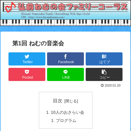
第1回 ねむの音楽会
Twitter
Facebook
はてブ
Pocket
LINE
コピー
2020.01.20
目次
10人のおさらい会
プログラム