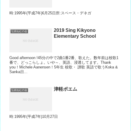
時:1995年(平成7年)6月25日所:スペース・デネガ
2019 Sing Kikyono
弘前ねむの会
Eiementary School
Good afternoon !45分の中で2曲1番2番、歌えた。数年前は校歌1
番で、どっこらしょ。いや～、英語、浸透してます。Thank
you！Michele Aanensen！5年生 校歌・ 讃歌 英語で歌うKoka &
Sanka日...
津軽ポエム
弘前ねむの会
時:1995年(平成7年)10月27日