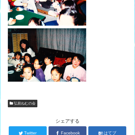
弘前ねむの会
シェアする
Twitter
Facebook
はてブ