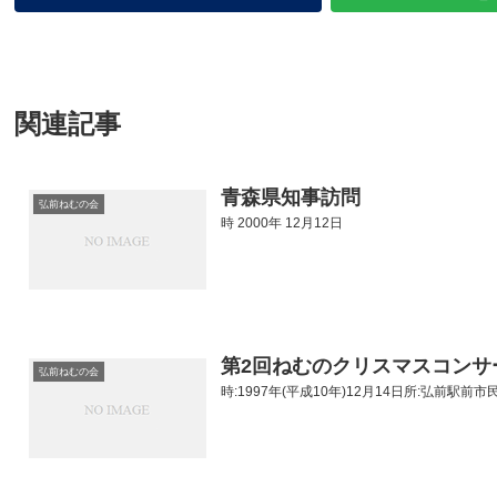
関連記事
青森県知事訪問
弘前ねむの会
時 2000年 12月12日
第2回ねむのクリスマスコンサ
弘前ねむの会
時:1997年(平成10年)12月14日所:弘前駅前