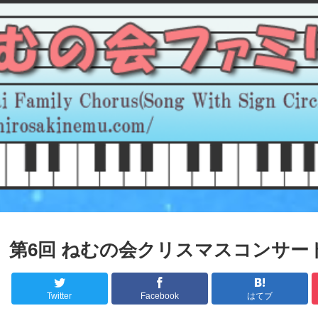
第6回 ねむの会クリスマスコンサー
Twitter
Facebook
はてブ