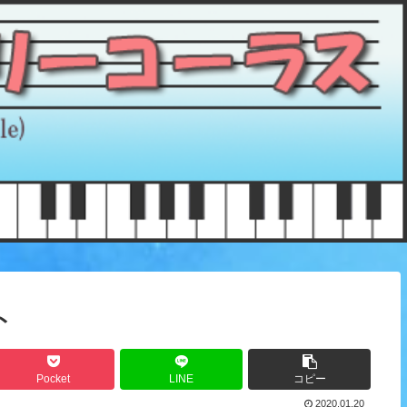
ト
Pocket
LINE
コピー
2020.01.20