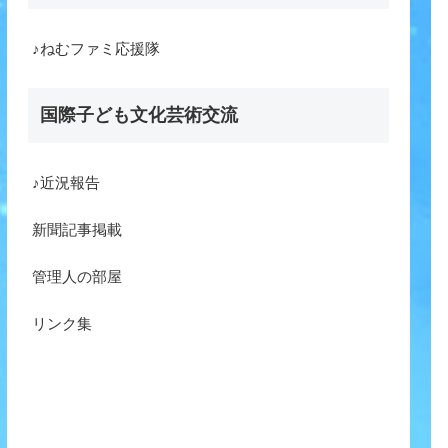
♪ねむファミ応援隊
国際子ども文化芸術交流
♪近況報告
新聞記事掲載
管理人の部屋
リンク集