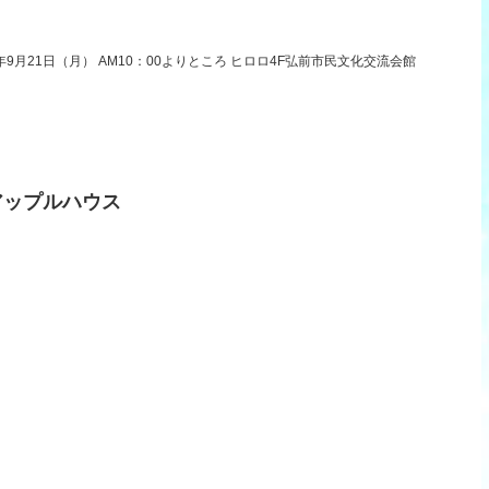
9月21日（月） AM10：00よりところ ヒロロ4F弘前市民文化交流会館
アップルハウス