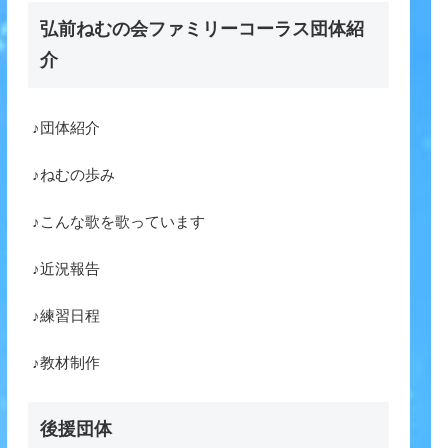
弘前ねむの会ファミリーコーラス団体紹
介
♪団体紹介
♪ねむの歩み
♪こんな歌を歌っています
♪近況報告
♪練習日程
♪教材制作
後援団体