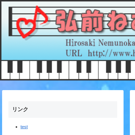
リンク
test