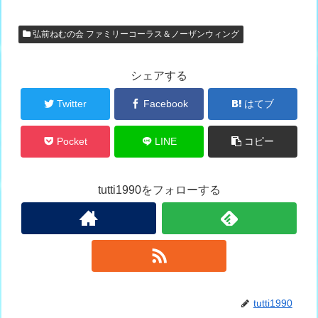
弘前ねむの会 ファミリーコーラス＆ノーザンウィング
シェアする
Twitter
Facebook
はてブ
Pocket
LINE
コピー
tutti1990をフォローする
tutti1990