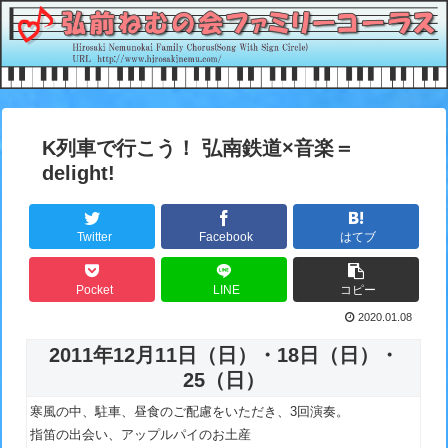
K列車で行こう！ 弘南鉄道×音楽＝
delight!
Twitter
Facebook
はてブ
Pocket
LINE
コピー
2020.01.08
2011年12月11日（日）・18日（日）・
25（日）
寒風の中、駐車、昼食のご配慮をいただき、3回演奏。
指笛の出会い、アップルパイのお土産