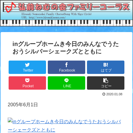
inグループホームき今日のみんなでうた
おうシルバーシェークズとともに
Twitter
Facebook
はてブ
Pocket
LINE
コピー
2020.01.08
2005年6月1日