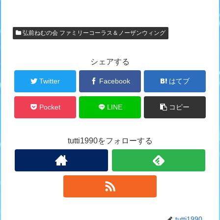
弘前ねむの会 ファミリーコーラス＆ノーザンウィング
シェアする
Twitter
Facebook
はてブ
Pocket
LINE
コピー
tutti1990をフォローする
tutti1990