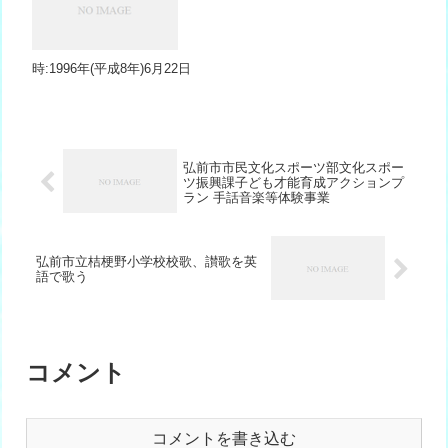
時:1996年(平成8年)6月22日
弘前市市民文化スポーツ部文化スポー
ツ振興課子ども才能育成アクションプ
ラン 手話音楽等体験事業
弘前市立桔梗野小学校校歌、讃歌を英
語で歌う
コメント
コメントを書き込む