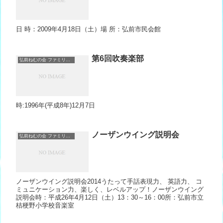
日 時：2009年4月18日（土）場 所：弘前市民会館
第6回吹奏楽部
弘前ねむの会 ファミリーコーラス＆ノーザンウィング
時:1996年(平成8年)12月7日
ノーザンウイング説明会
弘前ねむの会 ファミリーコーラス＆ノーザンウィング
ノーザンウイング説明会2014うたって手話表現力、 英語力、 コ
ミュニケーション力、楽しく、レベルアップ！ノーザンウイング
説明会時：平成26年4月12日（土）13：30～16：00所：弘前市立
桔梗野小学校音楽室