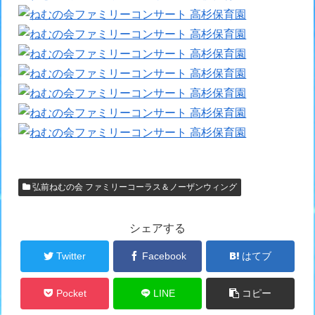
弘前ねむの会 ファミリーコーラス＆ノーザンウィング
シェアする
Twitter
Facebook
はてブ
Pocket
LINE
コピー