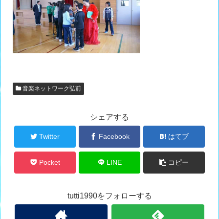
音楽ネットワーク弘前
シェアする
Twitter
Facebook
はてブ
Pocket
LINE
コピー
tutti1990をフォローする